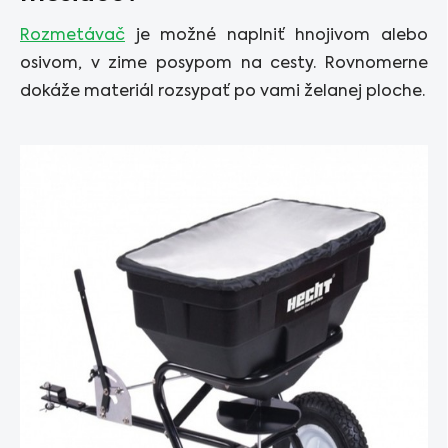
Rozmetávač
je možné naplniť hnojivom alebo
osivom, v zime posypom na cesty. Rovnomerne
dokáže materiál rozsypať po vami želanej ploche.