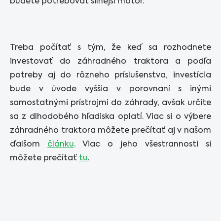
budete potrebovať silnejší motor.
Treba počítať s tým, že keď sa rozhodnete
investovať do záhradného traktora a podľa
potreby aj do rôzneho príslušenstva, investícia
bude v úvode vyššia v porovnaní s inými
samostatnými prístrojmi do záhrady, avšak určite
sa z dlhodobého hľadiska oplatí. Viac si o výbere
záhradného traktora môžete prečítať aj v našom
ďalšom
článku
. Viac o jeho všestrannosti si
môžete prečítať
tu
.