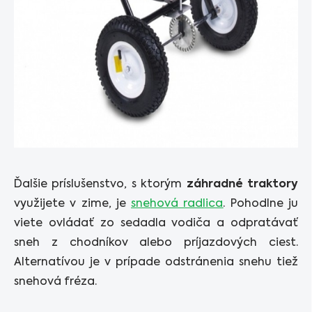
Ďalšie príslušenstvo, s ktorým
záhradné traktory
využijete v zime, je
snehová radlica
. Pohodlne ju
viete ovládať zo sedadla vodiča a odpratávať
sneh z chodníkov alebo príjazdových ciest.
Alternatívou je v prípade odstránenia snehu tiež
snehová fréza.