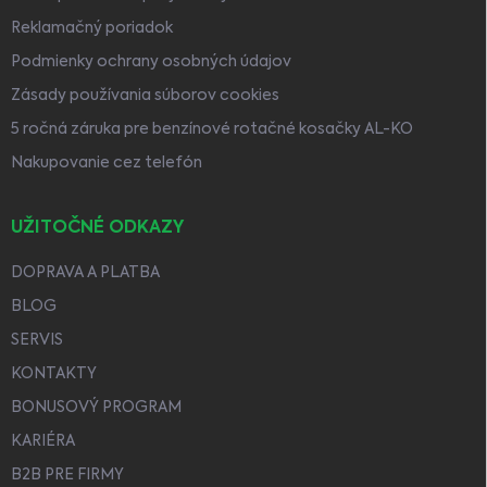
Reklamačný poriadok
Podmienky ochrany osobných údajov
Zásady používania súborov cookies
5 ročná záruka pre benzínové rotačné kosačky AL-KO
Nakupovanie cez telefón
UŽITOČNÉ ODKAZY
DOPRAVA A PLATBA
BLOG
SERVIS
KONTAKTY
BONUSOVÝ PROGRAM
KARIÉRA
B2B PRE FIRMY