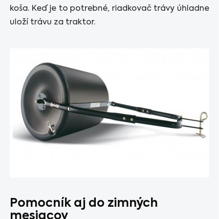
koša. Keď je to potrebné, riadkovač trávy úhladne
uloží trávu za traktor.
Pomocník aj do zimných
mesiacov