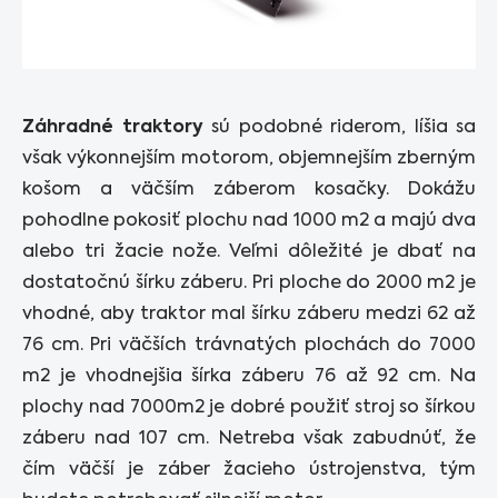
Záhradné traktory
sú podobné riderom, líšia sa
však výkonnejším motorom, objemnejším zberným
košom a väčším záberom kosačky. Dokážu
pohodlne pokosiť plochu nad 1000 m2 a majú dva
alebo tri žacie nože. Veľmi dôležité je dbať na
dostatočnú šírku záberu. Pri ploche do 2000 m2 je
vhodné, aby traktor mal šírku záberu medzi 62 až
76 cm. Pri väčších trávnatých plochách do 7000
m2 je vhodnejšia šírka záberu 76 až 92 cm. Na
plochy nad 7000m2 je dobré použiť stroj so šírkou
záberu nad 107 cm. Netreba však zabudnúť, že
čím väčší je záber žacieho ústrojenstva, tým