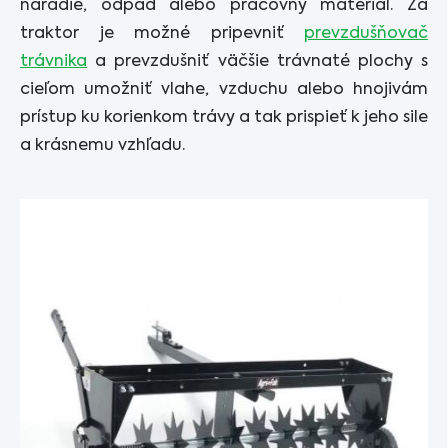
náradie, odpad alebo pracovný materiál. Za
traktor je možné pripevniť
prevzdušňovač
trávnika
a prevzdušniť väčšie trávnaté plochy s
cieľom umožniť vlahe, vzduchu alebo hnojivám
prístup ku korienkom trávy a tak prispieť k jeho sile
a krásnemu vzhľadu.