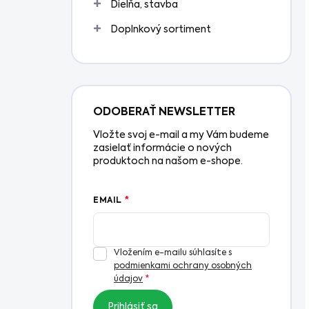
Dielňa, stavba
Doplnkový sortiment
ODOBERAŤ NEWSLETTER
Vložte svoj e-mail a my Vám budeme
zasielať informácie o nových
produktoch na našom e-shope.
EMAIL
Vložením e-mailu súhlasíte s
podmienkami ochrany osobných
údajov
Prihlásiť sa