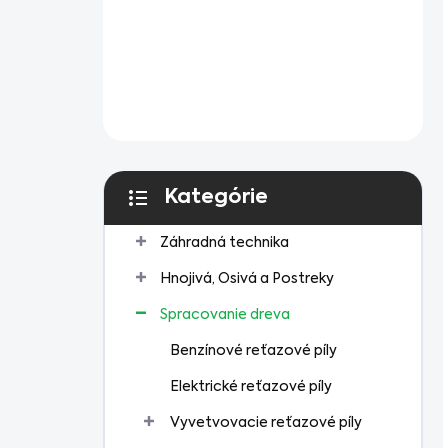
Kategórie
Preskočiť
kategórie
Záhradná technika
Hnojivá, Osivá a Postreky
Spracovanie dreva
Benzínové reťazové píly
Elektrické reťazové píly
Vyvetvovacie reťazové píly