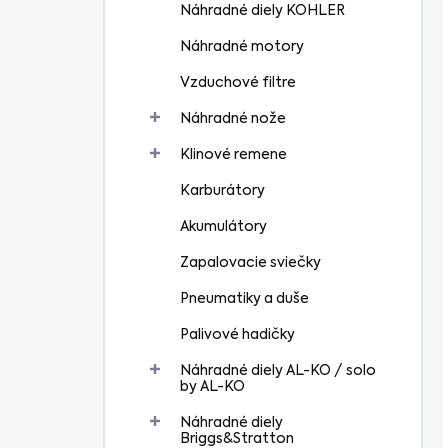
Náhradné diely KOHLER
Náhradné motory
Vzduchové filtre
Náhradné nože
Klinové remene
Karburátory
Akumulátory
Zapalovacie sviečky
Pneumatiky a duše
Palivové hadičky
Náhradné diely AL-KO / solo
by AL-KO
Náhradné diely
Briggs&Stratton