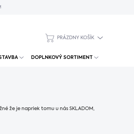
MY
PRÁZDNY KOŠÍK
NÁKUPNÝ
KOŠÍK
 STAVBA
DOPLNKOVÝ SORTIMENT
ožné že je napriek tomu u nás SKLADOM,