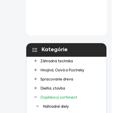
Kategórie
Preskočiť
kategórie
Záhradná technika
Hnojivá, Osivá a Postreky
Spracovanie dreva
Dielňa, stavba
Doplnkový sortiment
Náhradné diely