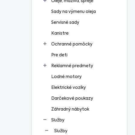
Oleje, mazivá, spreje
Sady na výmenu oleja
Servisné sady
Kanistre
Ochranné pomôcky
Pre deti
Reklamné predmety
Lodné motory
Elektrické vozíky
Darčekové poukazy
Záhradný nábytok
Služby
Služby