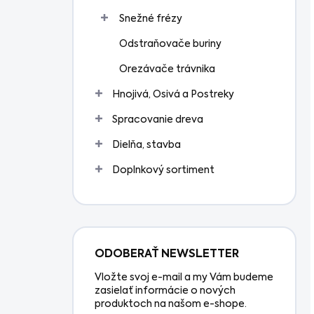
Snežné frézy
Odstraňovače buriny
Orezávače trávnika
Hnojivá, Osivá a Postreky
Spracovanie dreva
Dielňa, stavba
Doplnkový sortiment
ODOBERAŤ NEWSLETTER
Vložte svoj e-mail a my Vám budeme
zasielať informácie o nových
produktoch na našom e-shope.