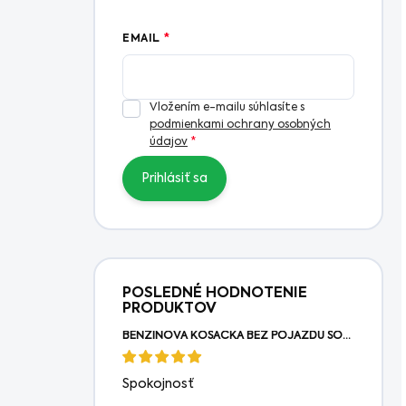
EMAIL
Vložením e-mailu súhlasíte s
podmienkami ochrany osobných
údajov
Prihlásiť sa
POSLEDNÉ HODNOTENIE
PRODUKTOV
BENZÍNOVÁ KOSAČKA BEZ POJAZDU SOLO® BY AL-KO 4216 P-A
Spokojnosť