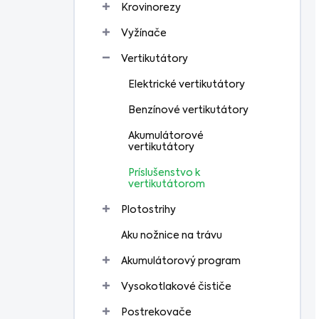
Krovinorezy
Vyžínače
Vertikutátory
Elektrické vertikutátory
Benzínové vertikutátory
Akumulátorové
vertikutátory
Príslušenstvo k
vertikutátorom
Plotostrihy
Aku nožnice na trávu
Akumulátorový program
Vysokotlakové čističe
Postrekovače