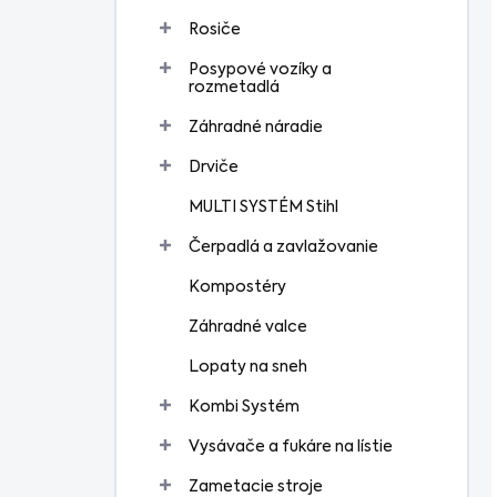
Rosiče
Posypové vozíky a
rozmetadlá
Záhradné náradie
Drviče
MULTI SYSTÉM Stihl
Čerpadlá a zavlažovanie
Kompostéry
Záhradné valce
Lopaty na sneh
Kombi Systém
Vysávače a fukáre na lístie
Zametacie stroje