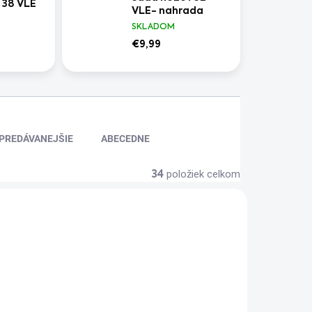
 38 VLE
VLE- nahrada
SKLADOM
€9,99
PREDÁVANEJŠIE
ABECEDNE
položiek celkom
34