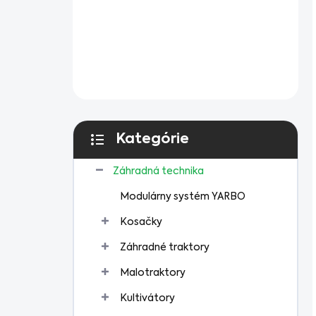
Kategórie
Preskočiť
kategórie
Záhradná technika
Modulárny systém YARBO
Kosačky
Záhradné traktory
Malotraktory
Kultivátory