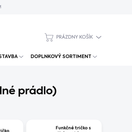
MY
PRÁZDNY KOŠÍK
NÁKUPNÝ
KOŠÍK
 STAVBA
DOPLNKOVÝ SORTIMENT
né prádlo)
Funkčné tričko s
ričko