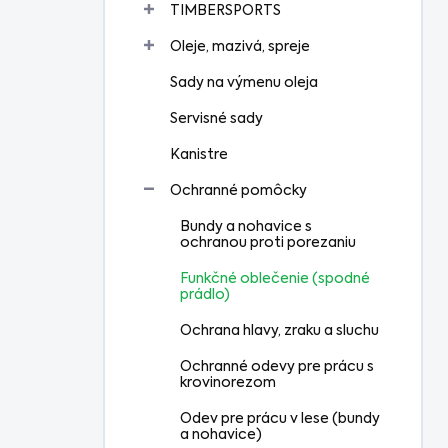
TIMBERSPORTS
Oleje, mazivá, spreje
Sady na výmenu oleja
Servisné sady
Kanistre
Ochranné pomôcky
Bundy a nohavice s
ochranou proti porezaniu
Funkčné oblečenie (spodné
prádlo)
Ochrana hlavy, zraku a sluchu
Ochranné odevy pre prácu s
krovinorezom
Odev pre prácu v lese (bundy
a nohavice)