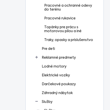
Pracovné a ochranné odevy
do terénu
Pracovné rukavice
Topánky pre prácu s
motorovou pílou a iné
Traky, opasky a príslušenstvo
Pre deti
Reklamné predmety
Lodné motory
Elektrické vozíky
Darčekové poukazy
Záhradný nábytok
Služby