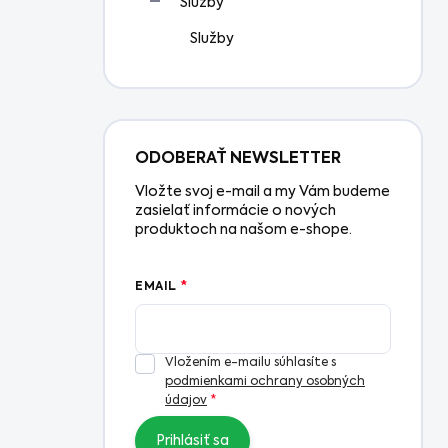
Služby
Služby
ODOBERAŤ NEWSLETTER
Vložte svoj e-mail a my Vám budeme
zasielať informácie o nových
produktoch na našom e-shope.
EMAIL
Vložením e-mailu súhlasíte s
podmienkami ochrany osobných
údajov
Prihlásiť sa