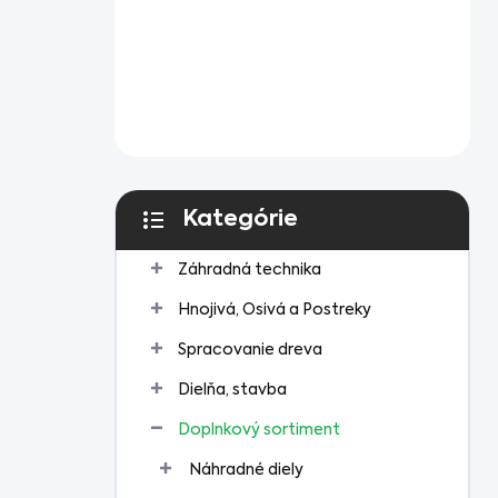
Kategórie
Preskočiť
kategórie
Záhradná technika
Hnojivá, Osivá a Postreky
Spracovanie dreva
Dielňa, stavba
Doplnkový sortiment
Náhradné diely