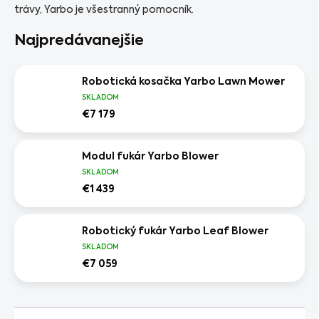
trávy, Yarbo je všestranný pomocník.
Najpredávanejšie
Robotická kosačka Yarbo Lawn Mower
SKLADOM
€7 179
Modul fukár Yarbo Blower
SKLADOM
€1 439
Robotický fukár Yarbo Leaf Blower
SKLADOM
€7 059