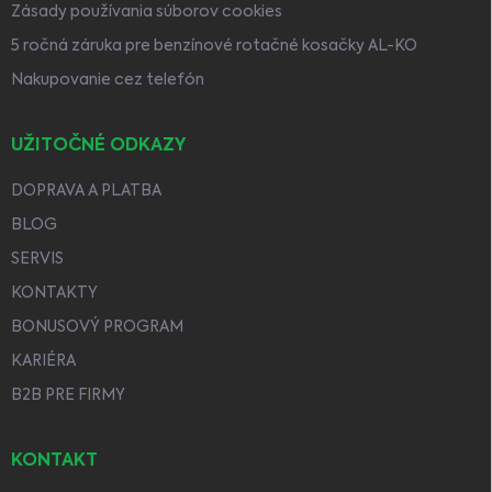
Zásady používania súborov cookies
5 ročná záruka pre benzínové rotačné kosačky AL-KO
Nakupovanie cez telefón
UŽITOČNÉ ODKAZY
DOPRAVA A PLATBA
BLOG
SERVIS
KONTAKTY
BONUSOVÝ PROGRAM
KARIÉRA
B2B PRE FIRMY
KONTAKT