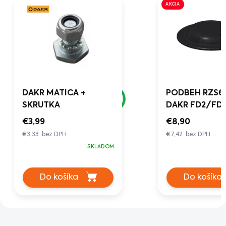
AKCIA
DAKR MATICA +
PODBEH RZS69
SKRUTKA
DAKR FD2/FD
€3,99
€8,90
€3,33 bez DPH
€7,42 bez DPH
SKLADOM
Do košíka
Do košíka