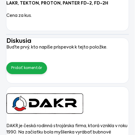
LAKR, TEKTON, PROTON, PANTER FD-2, FD-2H
Cena za kus.
Diskusia
Buďte prvý, kto napíše príspevok k tejto položke.
Pridať komentár
DAKR je česká rodinná strojárska firma, ktorá vznikla v roku
1990. Na začiatku bola myšlienka vyrábať bubnové