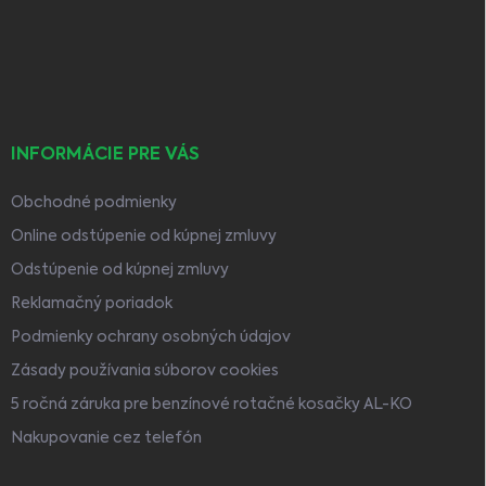
ä
t
i
e
INFORMÁCIE PRE VÁS
Obchodné podmienky
Online odstúpenie od kúpnej zmluvy
Odstúpenie od kúpnej zmluvy
Reklamačný poriadok
Podmienky ochrany osobných údajov
Zásady používania súborov cookies
5 ročná záruka pre benzínové rotačné kosačky AL-KO
Nakupovanie cez telefón