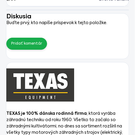
Diskusia
Buďte prvý, kto napíše príspevok k tejto položke.
Pridať komentár
TEXAS je 100% dánska rodinná firma
, ktorá vyrába
záhradnú techniku od roku 1960. Všetko to začalo so
záhradnými kultivátormi, no dnes sa sortiment rozšíril na
všetky typy motorových záhradných strojov (elektrický,