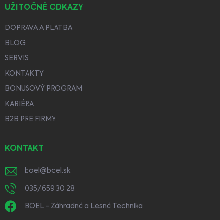
UŽITOČNÉ ODKAZY
DOPRAVA A PLATBA
BLOG
SERVIS
KONTAKTY
BONUSOVÝ PROGRAM
KARIÉRA
B2B PRE FIRMY
KONTAKT
boel
@
boel.sk
035/659 30 28
BOEL - Záhradná a Lesná Technika