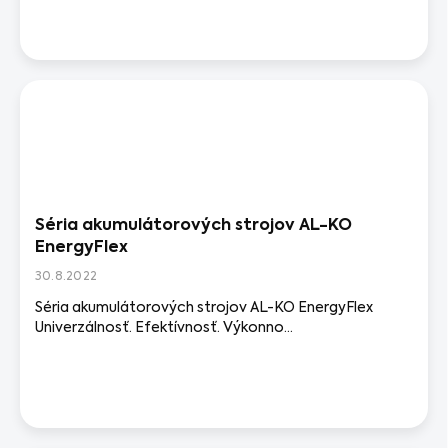
Séria akumulátorových strojov AL-KO
EnergyFlex
30.8.2022
Séria akumulátorových strojov AL-KO EnergyFlex
Univerzálnosť. Efektívnosť. Výkonno...