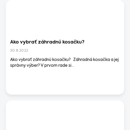
Ako vybrať záhradnú kosačku?
30.8.2022
Ako vybrať záhradnú kosačku? Záhradná kosačka a jej
správny výber? V prvom rade si...