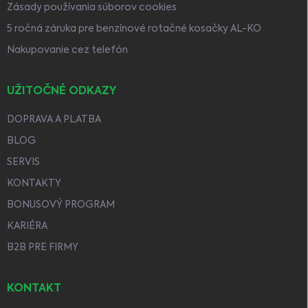
Zásady používania súborov cookies
5 ročná záruka pre benzínové rotačné kosačky AL-KO
Nakupovanie cez telefón
UŽITOČNÉ ODKAZY
DOPRAVA A PLATBA
BLOG
SERVIS
KONTAKTY
BONUSOVÝ PROGRAM
KARIÉRA
B2B PRE FIRMY
KONTAKT