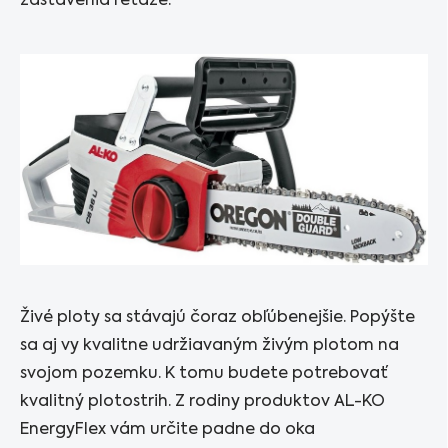
zastavenia reťaze.
Živé ploty sa stávajú čoraz obľúbenejšie. Popýšte
sa aj vy kvalitne udržiavaným živým plotom na
svojom pozemku. K tomu budete potrebovať
kvalitný plotostrih. Z rodiny produktov AL-KO
EnergyFlex vám určite padne do oka