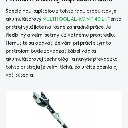
Špeciálnou kapitolou z tohto radu produktov je
akumulátorový
MULTITOOL AL-KO MT 40 LI
. Tento
prístroj využijete na rôzne záhradné práce. Je
flexibilný a veľmi šetrný k životnému prostrediu.
Nemusíte sa obávať, že vám pri práci s týmto
prístrojom bude zavadzať kábel vďaka
akumulátorovej technológii a navyše prevádzka
tohto prístroja je veľmi tichá, čo určite ocenia aj
vaši susedia.