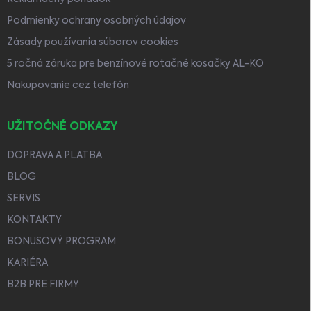
Podmienky ochrany osobných údajov
Zásady používania súborov cookies
5 ročná záruka pre benzínové rotačné kosačky AL-KO
Nakupovanie cez telefón
UŽITOČNÉ ODKAZY
DOPRAVA A PLATBA
BLOG
SERVIS
KONTAKTY
BONUSOVÝ PROGRAM
KARIÉRA
B2B PRE FIRMY