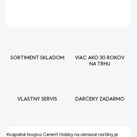
DETAILNÉ INFORMÁCIE
OPÝTAŤ SA
STRÁŽIŤ
SORTIMENT SKLADOM
VIAC AKO 30 ROKOV
NA TRHU
VLASTNÝ SERVIS
DARČEKY ZADARMO
Kvapalné hnojivo Cererit Hobby na okrasné rastliny je