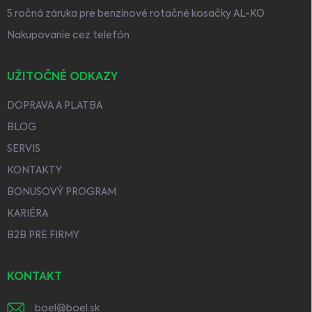
5 ročná záruka pre benzínové rotačné kosačky AL-KO
Nakupovanie cez telefón
UŽITOČNÉ ODKAZY
DOPRAVA A PLATBA
BLOG
SERVIS
KONTAKTY
BONUSOVÝ PROGRAM
KARIÉRA
B2B PRE FIRMY
KONTAKT
boel
@
boel.sk