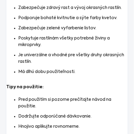
Zabezpečuje zdravý rast a vývoj okrasných rastlín.
Podporuje bohaté kvitnutie a sýte farby kvetov.
Zabezpečuje zelené vyfarbenie listov.
Poskytuje rastlinám všetky potrebné živiny a
mikroprvky.
Je univerzálne a vhodné pre všetky druhy okrasných
rastlín.
Má dlhú dobu použiteľnosti.
Tipy na použitie:
Pred použitím si pozorne prečítajte návod na
použitie.
Dodržujte odporúčané dávkovanie.
Hnojivo aplikujte rovnomerne.