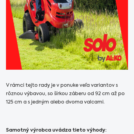
V rámci tejto rady je v ponuke veľa variantov s
rôznou výbavou, so šírkou záberu od 92 cm až po
125 cm a s jedným alebo dvoma valcami.
Samotný výrobca uvádza tieto výhody: