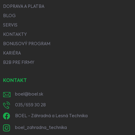
DOPRAVA A PLATBA
BLOG
SERVIS
KONTAKTY
BONUSOVÝ PROGRAM
KARIÉRA
B2B PRE FIRMY
KONTAKT
boel
@
boel.sk
035/659 30 28
BOEL - Záhradná a Lesná Technika
boel_zahradna_technika