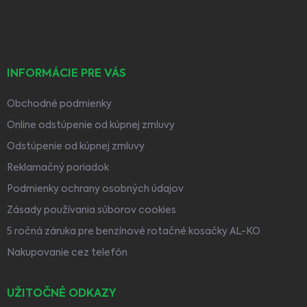
i
e
INFORMÁCIE PRE VÁS
Obchodné podmienky
Online odstúpenie od kúpnej zmluvy
Odstúpenie od kúpnej zmluvy
Reklamačný poriadok
Podmienky ochrany osobných údajov
Zásady používania súborov cookies
5 ročná záruka pre benzínové rotačné kosačky AL-KO
Nakupovanie cez telefón
UŽITOČNÉ ODKAZY