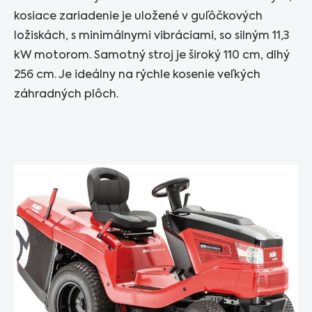
kosiace zariadenie je uložené v guľôčkových
ložiskách, s minimálnymi vibráciami, so silným 11,3
kW motorom. Samotný stroj je široký 110 cm, dlhý
256 cm. Je ideálny na rýchle kosenie veľkých
záhradných plôch.