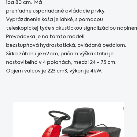
iba 80 cm. Má
prehľadne usporiadané ovládacie prvky.
Vyprázdnenie koša je ľahké, s pomocou
teleskopickej tyče s akustickou signalizáciou naplnen
Prevodovka je na tomto modeli
bezstupňová hydrostatická, ovládaná pedálom.
Šírka záberu je 62 cm, pričom výška strihu je
nastaviteľná v 4 polohách, medzi 24 - 75 cm.
Objem valcov je 223 cm3, výkon je 4kW.