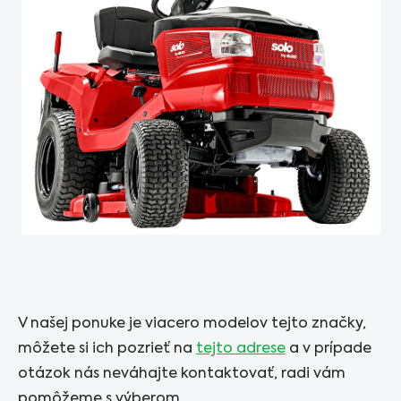
V našej ponuke je viacero modelov tejto značky,
môžete si ich pozrieť na
tejto adrese
a v prípade
otázok nás neváhajte kontaktovať, radi vám
pomôžeme s výberom.