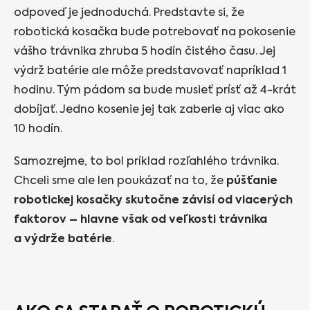
odpoveď je jednoduchá. Predstavte si, že
robotická kosačka bude potrebovať na pokosenie
vášho trávnika zhruba 5 hodín čistého času. Jej
výdrž batérie ale môže predstavovať napríklad 1
hodinu. Tým pádom sa bude musieť prísť až 4-krát
dobíjať. Jedno kosenie jej tak zaberie aj viac ako
10 hodín.
Samozrejme, to bol príklad rozľahlého trávnika.
Chceli sme ale len poukázať na to, že
púšťanie
robotickej kosačky skutočne závisí od viacerých
faktorov – hlavne však od veľkosti trávnika
a výdrže batérie
.