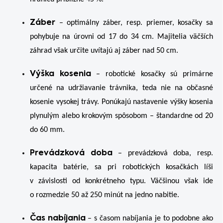
Záber
– optimálny záber, resp. priemer, kosačky sa
pohybuje na úrovni od 17 do 34 cm. Majitelia väčších
záhrad však určite uvítajú aj záber nad 50 cm.
Výška kosenia
– robotické kosačky sú primárne
určené na udržiavanie trávnika, teda nie na občasné
kosenie vysokej trávy. Ponúkajú nastavenie výšky kosenia
plynulým alebo krokovým spôsobom – štandardne od 20
do 60 mm.
Prevádzková doba
– prevádzková doba, resp.
kapacita batérie, sa pri robotických kosačkách líši
v závislosti od konkrétneho typu. Väčšinou však ide
o rozmedzie 50 až 250 minút na jedno nabitie.
Čas nabíjania
– s časom nabíjania je to podobne ako