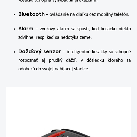
kosačka schopná vyhýbať sa prekážkam.
Bluetooth
– ovládanie na diaľku cez mobilný telefón.
Alarm
– zvukový alarm sa spustí, keď kosačku niekto
zdvihne, resp. keď sa nedotýka zeme.
Dažďový senzor
– inteligentné kosačky sú schopné
rozpoznať aj prudký dážď, v dôsledku ktorého sa
odoberú do svojej nabíjacej stanice.