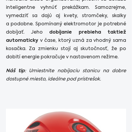
inteligentne vyhnúť prekážkam. Samozrejme,
vymedziť sa dajú aj kvety, stromčeky, skalky
a podobne. Spomínaný elektromotor je potrebné
dobíjať. Jeho
dobíjanie prebieha taktiež
automaticky
v čase, ktorý uzná za vhodný sama
kosačka. Za zmienku stojí aj skutočnosť, že po
dobití energie pokračuje v nastavenom režime.
Náš tip
: Umiestnite nabíjaciu stanicu na dobre
dostupné miesto, ideálne pod prístrešok.