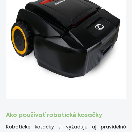
Ako používať robotické kosačky
Robotické kosačky si vyžadujú aj pravidelnú