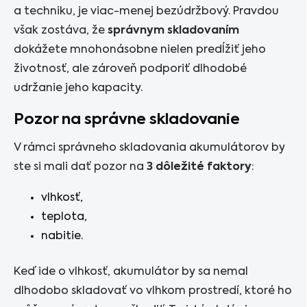
a techniku, je viac-menej bezúdržbový. Pravdou
však zostáva, že
správnym skladovaním
dokážete mnohonásobne nielen predĺžiť jeho
životnosť, ale zároveň podporiť dlhodobé
udržanie jeho kapacity.
Pozor na správne skladovanie
V rámci správneho skladovania akumulátorov by
ste si mali dať pozor na
3 dôležité faktory
:
vlhkosť,
teplota,
nabitie.
Keď ide o vlhkosť, akumulátor by sa nemal
dlhodobo skladovať vo vlhkom prostredí, ktoré ho