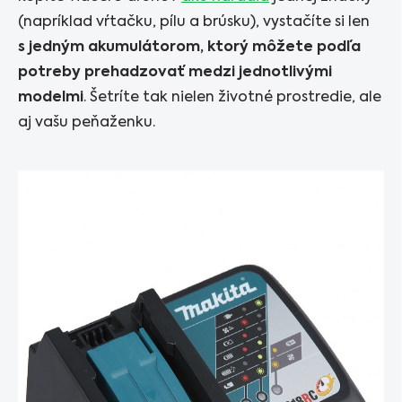
(napríklad vŕtačku, pílu a brúsku), vystačíte si len
s jedným akumulátorom, ktorý môžete podľa
potreby prehadzovať medzi jednotlivými
modelmi
. Šetríte tak nielen životné prostredie, ale
aj vašu peňaženku.