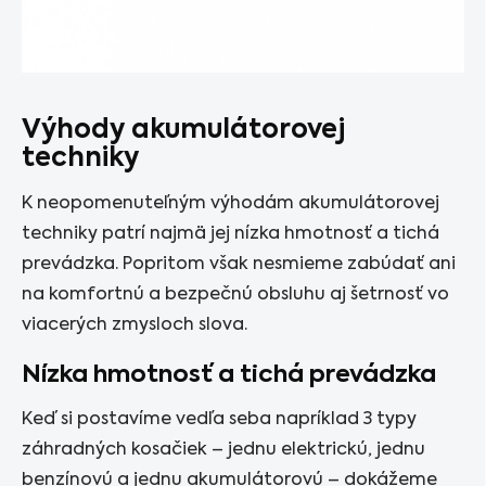
Výhody akumulátorovej
techniky
K neopomenuteľným výhodám akumulátorovej
techniky patrí najmä jej nízka hmotnosť a tichá
prevádzka. Popritom však nesmieme zabúdať ani
na komfortnú a bezpečnú obsluhu aj šetrnosť vo
viacerých zmysloch slova.
Nízka hmotnosť a tichá prevádzka
Keď si postavíme vedľa seba napríklad 3 typy
záhradných kosačiek – jednu elektrickú, jednu
benzínovú a jednu akumulátorovú – dokážeme