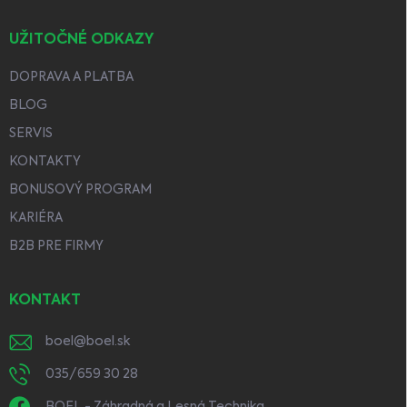
UŽITOČNÉ ODKAZY
DOPRAVA A PLATBA
BLOG
SERVIS
KONTAKTY
BONUSOVÝ PROGRAM
KARIÉRA
B2B PRE FIRMY
KONTAKT
boel
@
boel.sk
035/659 30 28