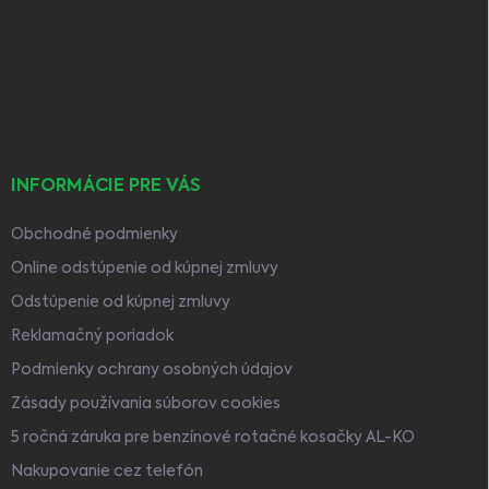
p
ä
t
i
e
INFORMÁCIE PRE VÁS
Obchodné podmienky
Online odstúpenie od kúpnej zmluvy
Odstúpenie od kúpnej zmluvy
Reklamačný poriadok
Podmienky ochrany osobných údajov
Zásady používania súborov cookies
5 ročná záruka pre benzínové rotačné kosačky AL-KO
Nakupovanie cez telefón