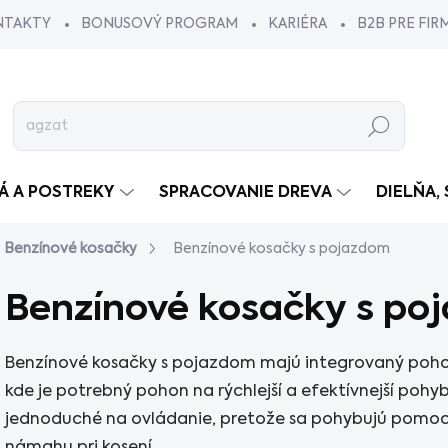
NTAKTY
BONUSOVÝ PROGRAM
KARIÉRA
B2B PRE FIR
Hľadať
VÁ A POSTREKY
SPRACOVANIE DREVA
DIELŇA,
Benzínové kosačky
Benzínové kosačky s pojazdom
Benzínové kosačky s po
Benzínové kosačky s pojazdom majú integrovaný pohon
kde je potrebný pohon na rýchlejší a efektívnejší pohy
jednoduché na ovládanie, pretože sa pohybujú pomoc