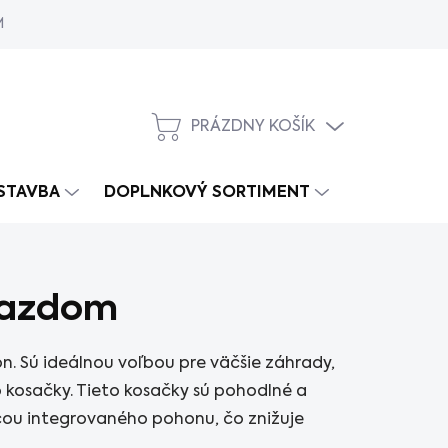
MY
PRÁZDNY KOŠÍK
NÁKUPNÝ
KOŠÍK
 STAVBA
DOPLNKOVÝ SORTIMENT
jazdom
. Sú ideálnou voľbou pre väčšie záhrady,
b kosačky. Tieto kosačky sú pohodlné a
ou integrovaného pohonu, čo znižuje