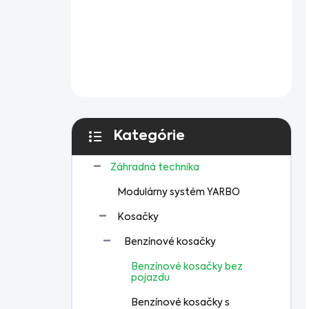
Kategórie
Preskočiť
kategórie
Záhradná technika
Modulárny systém YARBO
Kosačky
Benzínové kosačky
Benzínové kosačky bez
pojazdu
Benzínové kosačky s