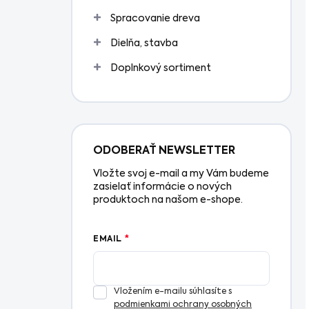
Spracovanie dreva
Dielňa, stavba
Doplnkový sortiment
ODOBERAŤ NEWSLETTER
Vložte svoj e-mail a my Vám budeme
zasielať informácie o nových
produktoch na našom e-shope.
EMAIL
Vložením e-mailu súhlasíte s
podmienkami ochrany osobných