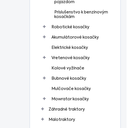
pojazdom
Príslušenstvo k benzínovým
kosačkám
Robotické kosačky
Akumulátorové kosačky
Elektrické kosačky
Vretenové kosačky
Kolové vyžínače
Bubnové kosačky
Mulčovače kosačky
Mowrator kosačky
Záhradné traktory
Malotraktory