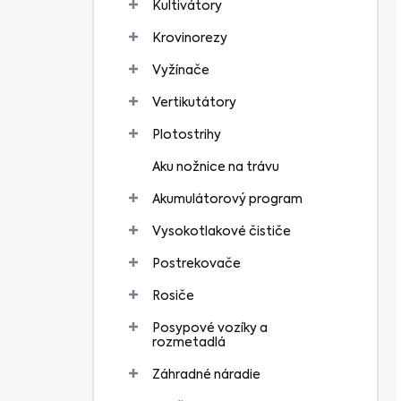
Kultivátory
Krovinorezy
Vyžínače
Vertikutátory
Plotostrihy
Aku nožnice na trávu
Akumulátorový program
Vysokotlakové čističe
Postrekovače
Rosiče
Posypové vozíky a
rozmetadlá
Záhradné náradie