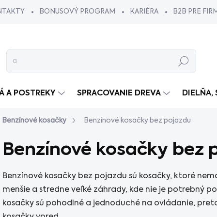
NTAKTY
BONUSOVÝ PROGRAM
KARIÉRA
B2B PRE FIR
Hľadať
VÁ A POSTREKY
SPRACOVANIE DREVA
DIELŇA,
Benzínové kosačky
Benzínové kosačky bez pojazdu
Benzínové kosačky bez 
Benzínové kosačky bez pojazdu sú kosačky, ktoré nema
menšie a stredne veľké záhrady, kde nie je potrebný po
kosačky sú pohodlné a jednoduché na ovládanie, pr