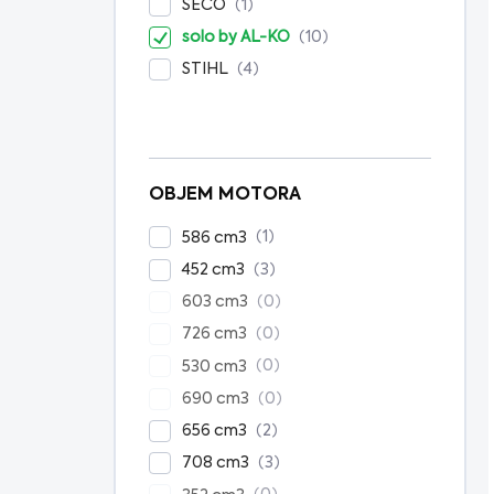
1
SECO
10
solo by AL-KO
4
STIHL
OBJEM MOTORA
1
586 cm3
3
452 cm3
0
603 cm3
0
726 cm3
0
530 cm3
0
690 cm3
2
656 cm3
3
708 cm3