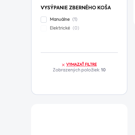
VYSÝPANIE ZBERNÉHO KOŠA
1
Manuálne
0
Elektrické
VYMAZAŤ FILTRE
Zobrazených položiek:
10