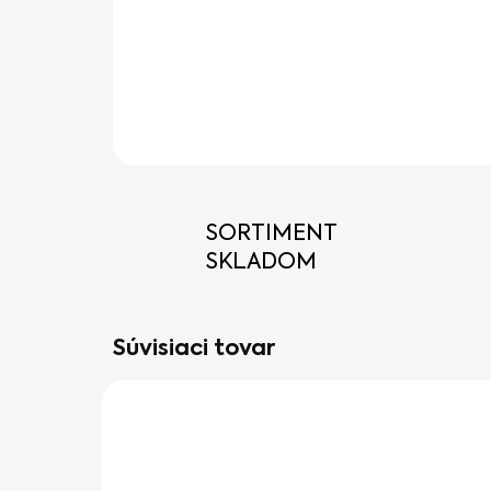
SORTIMENT
SKLADOM
Súvisiaci tovar
AKCIA