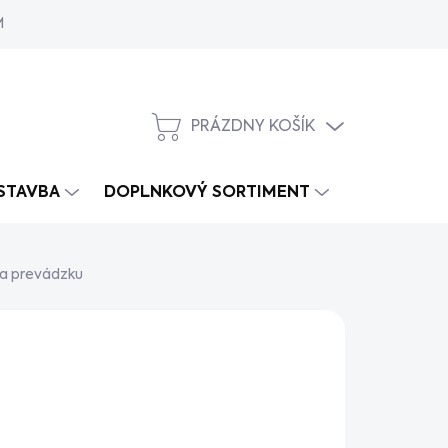
MY
PRÁZDNY KOŠÍK
NÁKUPNÝ
KOŠÍK
 STAVBA
DOPLNKOVÝ SORTIMENT
na prevádzku