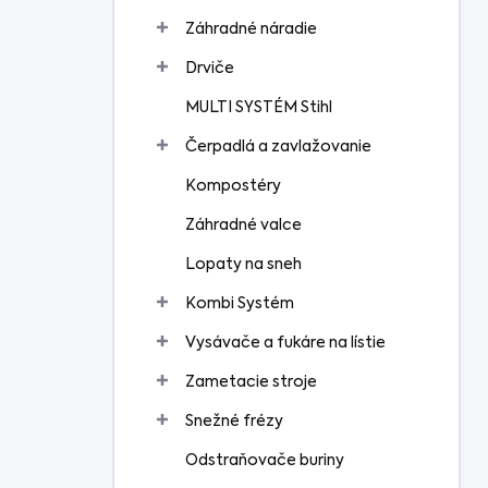
Záhradné náradie
Drviče
MULTI SYSTÉM Stihl
Čerpadlá a zavlažovanie
Kompostéry
Záhradné valce
Lopaty na sneh
Kombi Systém
Vysávače a fukáre na lístie
Zametacie stroje
Snežné frézy
Odstraňovače buriny