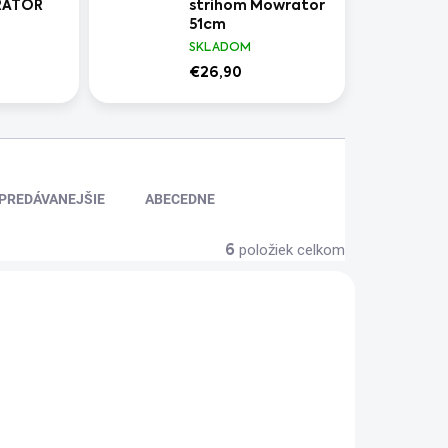
RATOR
strihom Mowrator
51cm
SKLADOM
€26,90
PREDÁVANEJŠIE
ABECEDNE
položiek celkom
6