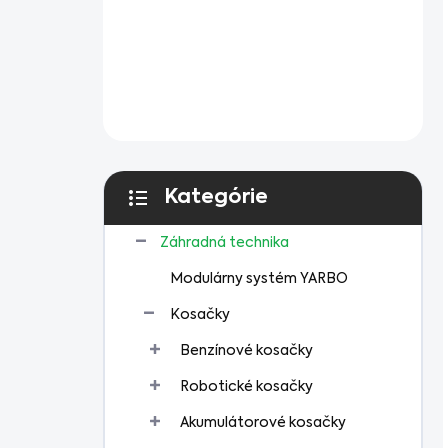
Kategórie
Preskočiť
kategórie
Záhradná technika
Modulárny systém YARBO
Kosačky
Benzínové kosačky
Robotické kosačky
Akumulátorové kosačky