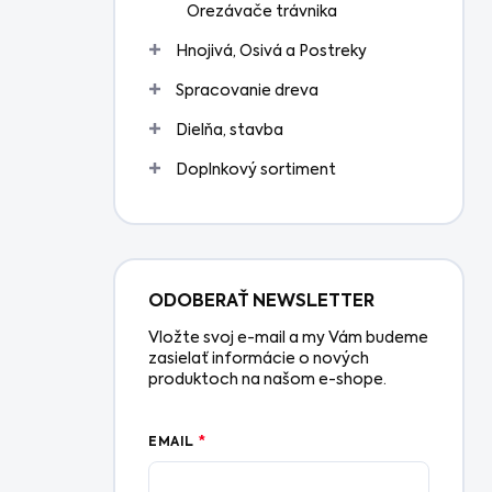
Orezávače trávnika
Hnojivá, Osivá a Postreky
Spracovanie dreva
Dielňa, stavba
Doplnkový sortiment
ODOBERAŤ NEWSLETTER
Vložte svoj e-mail a my Vám budeme
zasielať informácie o nových
produktoch na našom e-shope.
EMAIL