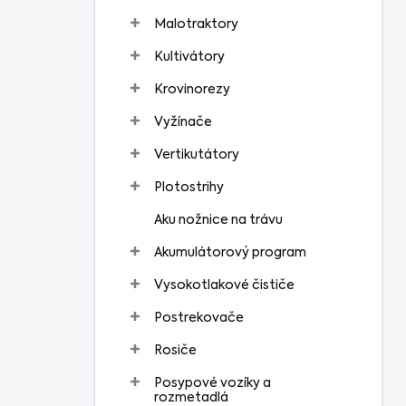
Malotraktory
Kultivátory
Krovinorezy
Vyžínače
Vertikutátory
Plotostrihy
Aku nožnice na trávu
Akumulátorový program
Vysokotlakové čističe
Postrekovače
Rosiče
Posypové vozíky a
rozmetadlá