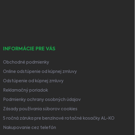
p
ä
t
i
e
INFORMÁCIE PRE VÁS
Obchodné podmienky
Online odstúpenie od kúpnej zmluvy
Odstúpenie od kúpnej zmluvy
Reklamačný poriadok
Podmienky ochrany osobných údajov
Zásady používania súborov cookies
5 ročná záruka pre benzínové rotačné kosačky AL-KO
Nakupovanie cez telefón