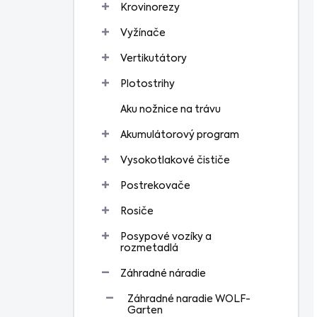
Krovinorezy
Vyžínače
Vertikutátory
Plotostrihy
Aku nožnice na trávu
Akumulátorový program
Vysokotlakové čističe
Postrekovače
Rosiče
Posypové vozíky a
rozmetadlá
Záhradné náradie
Záhradné naradie WOLF-
Garten