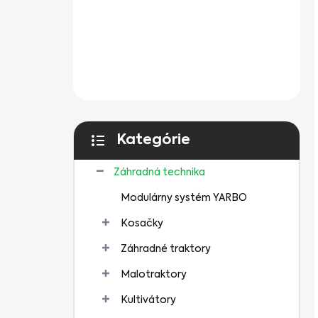
Kategórie
Preskočiť
kategórie
Záhradná technika
Modulárny systém YARBO
Kosačky
Záhradné traktory
Malotraktory
Kultivátory