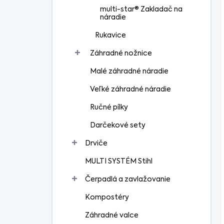
multi-star® Zakladač na
náradie
Rukavice
Záhradné nožnice
Malé záhradné náradie
Veľké záhradné náradie
Ručné pílky
Darčekové sety
Drviče
MULTI SYSTÉM Stihl
Čerpadlá a zavlažovanie
Kompostéry
Záhradné valce