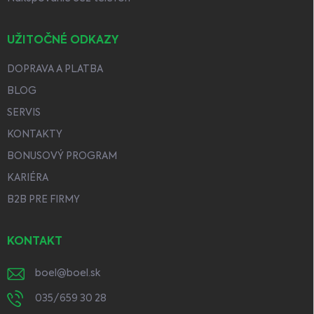
UŽITOČNÉ ODKAZY
DOPRAVA A PLATBA
BLOG
SERVIS
KONTAKTY
BONUSOVÝ PROGRAM
KARIÉRA
B2B PRE FIRMY
KONTAKT
boel
@
boel.sk
035/659 30 28