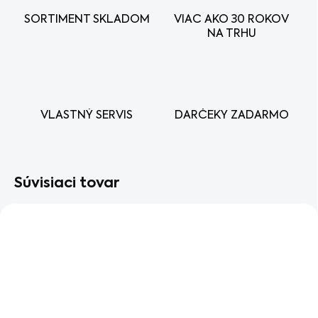
SORTIMENT SKLADOM
VIAC AKO 30 ROKOV
NA TRHU
VLASTNÝ SERVIS
DARČEKY ZADARMO
Súvisiaci tovar
AKCIA