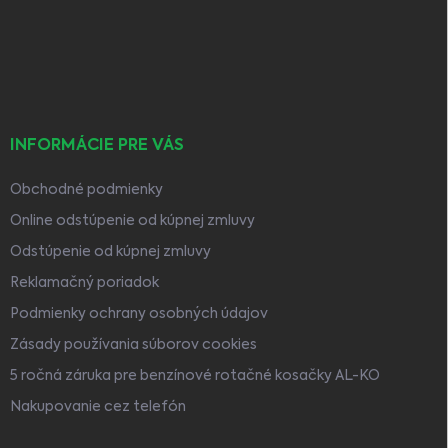
ä
t
i
e
INFORMÁCIE PRE VÁS
Obchodné podmienky
Online odstúpenie od kúpnej zmluvy
Odstúpenie od kúpnej zmluvy
Reklamačný poriadok
Podmienky ochrany osobných údajov
Zásady používania súborov cookies
5 ročná záruka pre benzínové rotačné kosačky AL-KO
Nakupovanie cez telefón