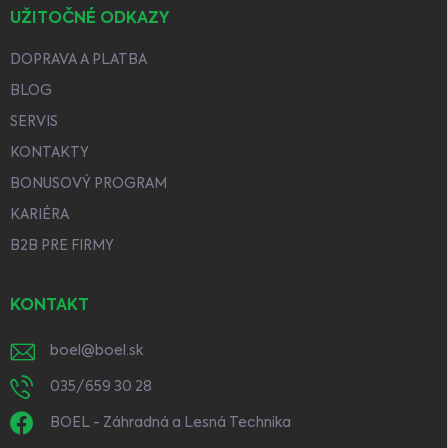
UŽITOČNÉ ODKAZY
DOPRAVA A PLATBA
BLOG
SERVIS
KONTAKTY
BONUSOVÝ PROGRAM
KARIÉRA
B2B PRE FIRMY
KONTAKT
boel
@
boel.sk
035/659 30 28
BOEL - Záhradná a Lesná Technika