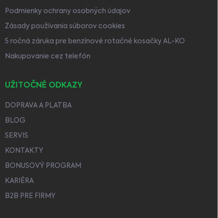
Podmienky ochrany osobných údajov
Zásady používania súborov cookies
5 ročná záruka pre benzínové rotačné kosačky AL-KO
Nakupovanie cez telefón
UŽITOČNÉ ODKAZY
DOPRAVA A PLATBA
BLOG
SERVIS
KONTAKTY
BONUSOVÝ PROGRAM
KARIÉRA
B2B PRE FIRMY