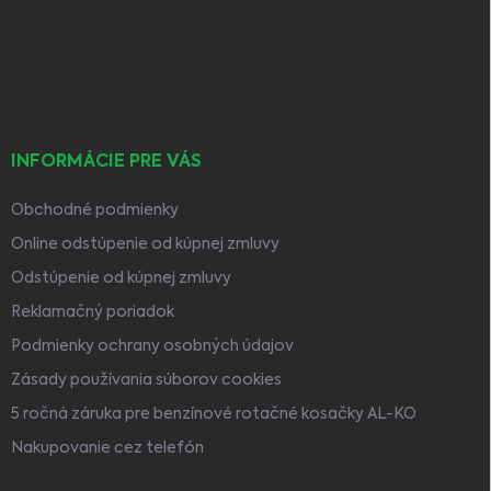
ä
t
i
e
INFORMÁCIE PRE VÁS
Obchodné podmienky
Online odstúpenie od kúpnej zmluvy
Odstúpenie od kúpnej zmluvy
Reklamačný poriadok
Podmienky ochrany osobných údajov
Zásady používania súborov cookies
5 ročná záruka pre benzínové rotačné kosačky AL-KO
Nakupovanie cez telefón