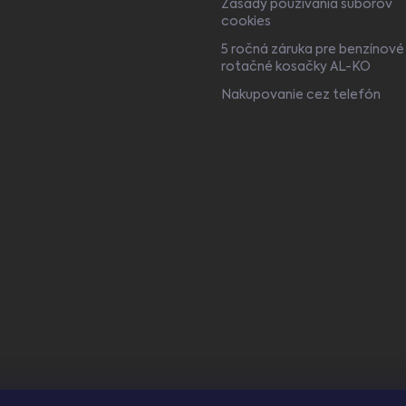
Zásady používania súborov
cookies
5 ročná záruka pre benzínové
rotačné kosačky AL-KO
Nakupovanie cez telefón