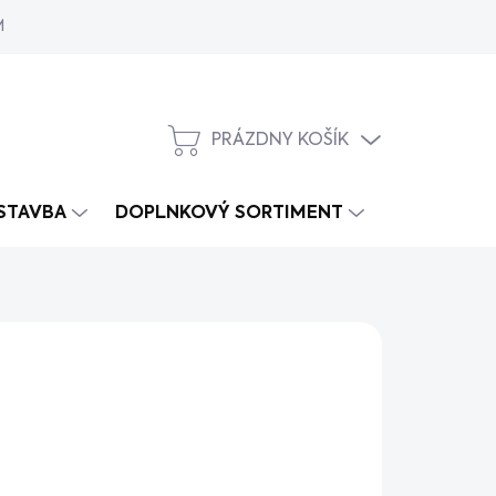
MY
PRÁZDNY KOŠÍK
NÁKUPNÝ
KOŠÍK
 STAVBA
DOPLNKOVÝ SORTIMENT