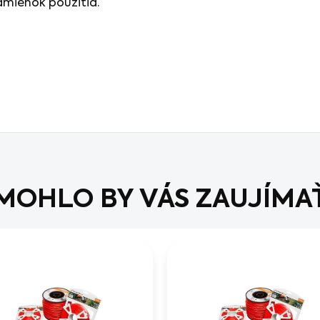
dmienok použitia.
MOHLO BY VÁS ZAUJÍMA