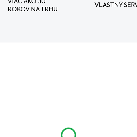
VIAC AKO 30
VLASTNÝ SERV
ROKOV NA TRHU