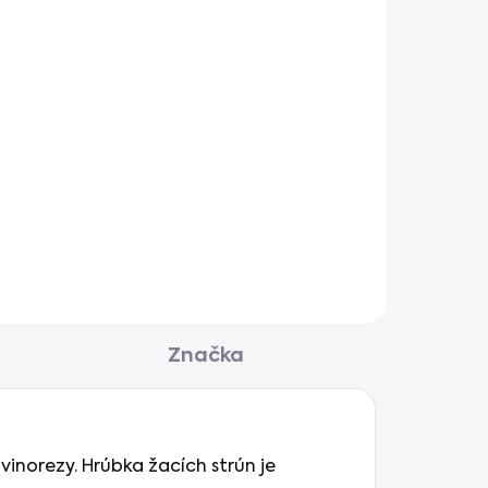
Značka
inorezy. Hrúbka žacích strún je