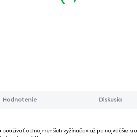
Hodnotenie
Diskusia
 používať od najmenších vyžínačov až po najväčšie krov