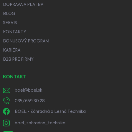
DOPRAVA A PLATBA
BLOG
SERVIS
KONTAKTY
BONUSOVÝ PROGRAM
KARIÉRA
B2B PRE FIRMY
KONTAKT
boel
@
boel.sk
035/659 30 28
BOEL - Záhradná a Lesná Technika
boel_zahradna_technika