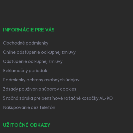
i
e
INFORMÁCIE PRE VÁS
Obchodné podmienky
Online odstúpenie od kúpnej zmluvy
Odstúpenie od kúpnej zmluvy
Reklamačný poriadok
Podmienky ochrany osobných údajov
Zásady používania súborov cookies
5 ročná záruka pre benzínové rotačné kosačky AL-KO
Nakupovanie cez telefón
UŽITOČNÉ ODKAZY