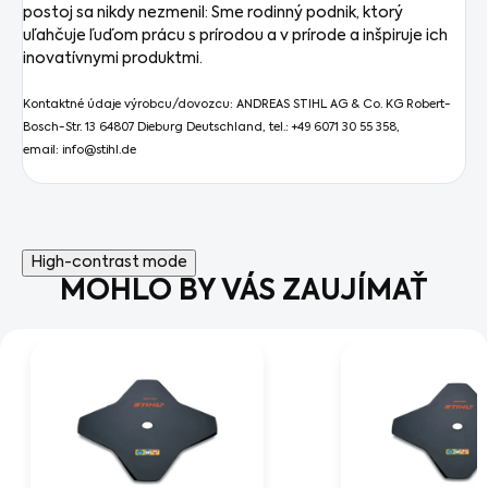
postoj sa nikdy nezmenil: Sme rodinný podnik, ktorý
uľahčuje ľuďom prácu s prírodou a v prírode a inšpiruje ich
inovatívnymi produktmi.
Kontaktné údaje výrobcu/dovozcu: ANDREAS STIHL AG & Co. KG Robert-
Bosch-Str. 13 64807 Dieburg Deutschland, tel.: +49 6071 30 55 358,
email: info@stihl.de
High-contrast mode
MOHLO BY VÁS ZAUJÍMAŤ