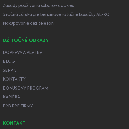
Zásady používania súborov cookies
5 ročná záruka pre benzínové rotačné kosačky AL-KO
Nakupovanie cez telefón
UŽITOČNÉ ODKAZY
DOPRAVA A PLATBA
BLOG
SERVIS
KONTAKTY
BONUSOVÝ PROGRAM
KARIÉRA
B2B PRE FIRMY
KONTAKT