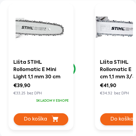
Lišta STIHL
Lišta STIHL
Rollomatic E Mini
Rollomatic E M
Light 1,1 mm 30 cm
cm 1,1 mm 3/8
€39,90
€41,90
€33,25 bez DPH
€34,92 bez DPH
SKLADOM V ESHOPE
Do košíka
Do košíka