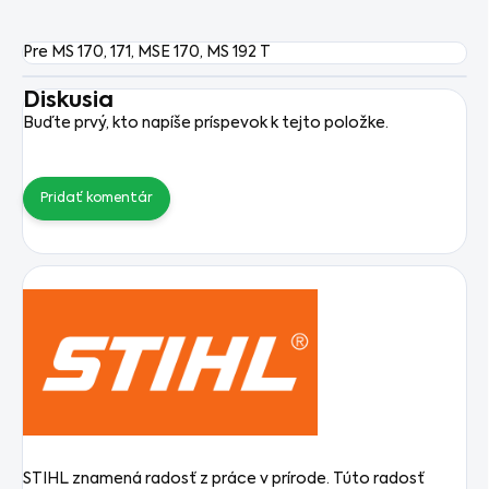
Pre MS 170, 171, MSE 170, MS 192 T
Diskusia
Buďte prvý, kto napíše príspevok k tejto položke.
Pridať komentár
STIHL znamená radosť z práce v prírode. Túto radosť