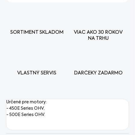
SORTIMENT SKLADOM
VIAC AKO 30 ROKOV
NA TRHU
VLASTNÝ SERVIS
DARČEKY ZADARMO
Určené pre motory:
- 450E Series OHV,
- 500E Series OHV.