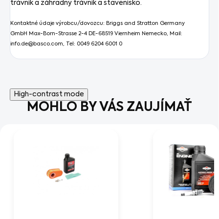
trávnik a záhradný trávnik a stavenisko.
Kontaktné údaje výrobcu/dovozcu:
Briggs and Stratton Germany
GmbH Max-Born-Strasse 2-4 DE-68519 Viernheim Nemecko, Mail:
info.de@basco.com, Tel: 0049 6204 6001 0
High-contrast mode
MOHLO BY VÁS ZAUJÍMAŤ