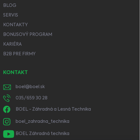
BLOG
SERVIS
KONTAKTY
BONUSOVÝ PROGRAM
KARIÉRA
B2B PRE FIRMY
KONTAKT
boel
@
boel.sk
035/659 30 28
BOEL - Záhradná a Lesná Technika
boel_zahradna_technika
BOEL Záhradná technika