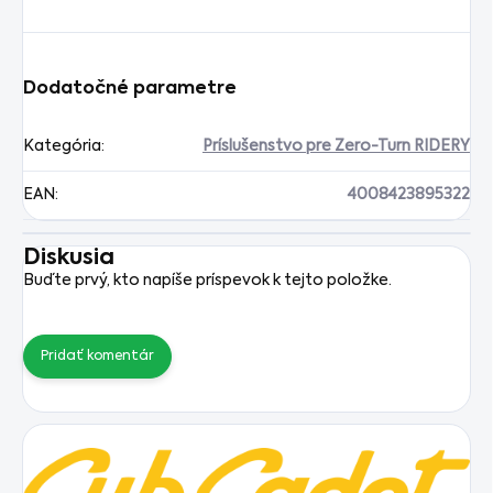
Dodatočné parametre
Kategória
:
Príslušenstvo pre Zero-Turn RIDERY
EAN
:
4008423895322
Diskusia
Buďte prvý, kto napíše príspevok k tejto položke.
Pridať komentár