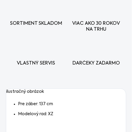
SORTIMENT SKLADOM
VIAC AKO 30 ROKOV
NA TRHU
VLASTNÝ SERVIS
DARČEKY ZADARMO
ilustračný obrázok
Pre záber: 137 cm
Modelový rad: XZ