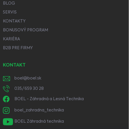
BLOG
SERVIS
KONTAKTY
BONUSOVÝ PROGRAM
KARIÉRA
B2B PRE FIRMY
KONTAKT
boel
@
boel.sk
035/659 30 28
BOEL - Záhradná a Lesná Technika
boel_zahradna_technika
BOEL Záhradná technika