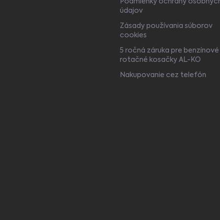
Podmienky ochrany osobnýc
údajov
Zásady používania súborov
cookies
5 ročná záruka pre benzínové
rotačné kosačky AL-KO
Nakupovanie cez telefón