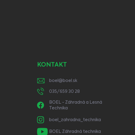
KONTAKT
boel
@
boel.sk
035/659 30 28
BOEL - Záhradná a Lesná
Technika
boel_zahradna_technika
BOEL Záhradná technika