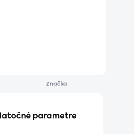
Značka
atočné parametre