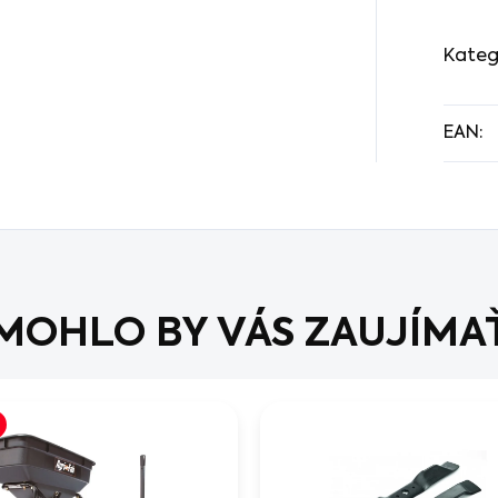
Kateg
EAN
:
MOHLO BY VÁS ZAUJÍMA