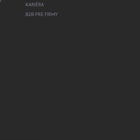
h
KARIÉRA
B2B PRE FIRMY