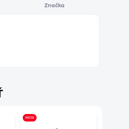
Značka
Ť
AKCIA