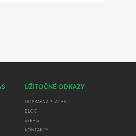
ÁS
UŽITOČNÉ ODKAZY
DOPRAVA A PLATBA
BLOG
SERVIS
KONTAKTY