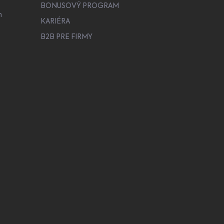
BONUSOVÝ PROGRAM
h
KARIÉRA
B2B PRE FIRMY