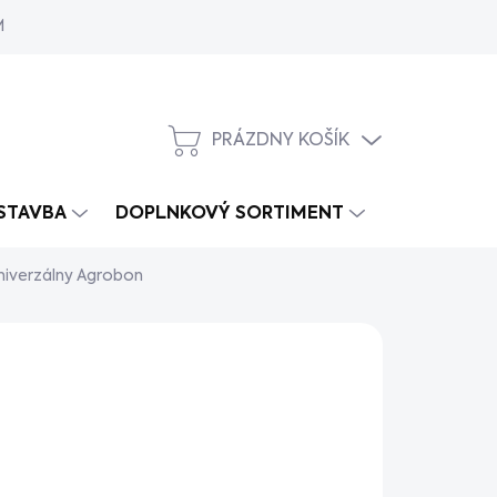
MY
PRÁZDNY KOŠÍK
NÁKUPNÝ
KOŠÍK
 STAVBA
DOPLNKOVÝ SORTIMENT
niverzálny Agrobon