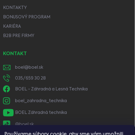
KONTAKTY
BONUSOVÝ PROGRAM
KARIÉRA
B2B PRE FIRMY
KONTAKT
boel
@
boel.sk
035/659 30 28
BOEL - Záhradná a Lesná Technika
boel_zahradna_technika
BOEL Záhradná technika
@boel.sk
Používame súbory cookie, aby sme vám umožnili