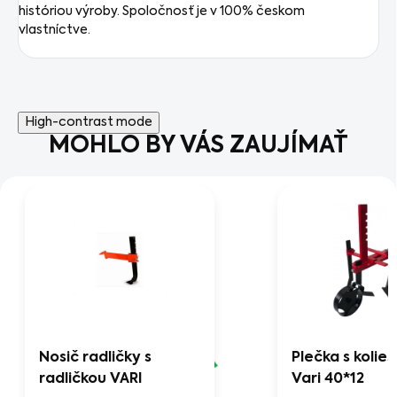
históriou výroby.
Spoločnosť je v 100%
českom
vlastníctve.
High-contrast mode
MOHLO BY VÁS ZAUJÍMAŤ
Nosič radličky s
Plečka s kolie
radličkou VARI
Vari 40*12