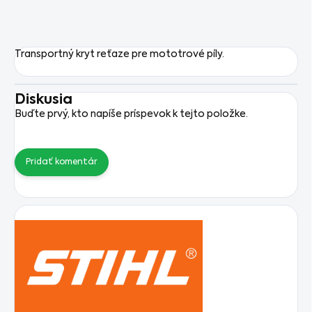
Transportný kryt reťaze pre mototrové píly.
Diskusia
Buďte prvý, kto napíše príspevok k tejto položke.
Pridať komentár