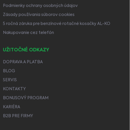
Podmienky ochrany osobných údajov
Zásady používania súborov cookies
5 ročná záruka pre benzínové rotačné kosačky AL-KO
Nakupovanie cez telefón
UŽITOČNÉ ODKAZY
DOPRAVA A PLATBA
BLOG
SERVIS
KONTAKTY
BONUSOVÝ PROGRAM
KARIÉRA
B2B PRE FIRMY