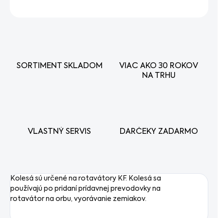
OPÝTAŤ SA
STRÁŽIŤ
SORTIMENT SKLADOM
VIAC AKO 30 ROKOV
NA TRHU
VLASTNÝ SERVIS
DARČEKY ZADARMO
Kolesá sú určené na rotavátory KF. Kolesá sa
používajú po pridaní prídavnej prevodovky na
rotavátor na orbu, vyorávanie zemiakov.