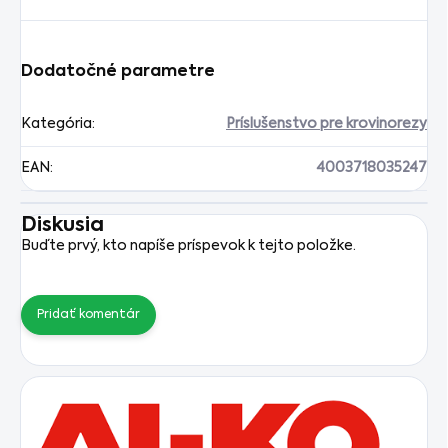
Dodatočné parametre
Kategória
:
Príslušenstvo pre krovinorezy
EAN
:
4003718035247
Diskusia
Buďte prvý, kto napíše príspevok k tejto položke.
Pridať komentár