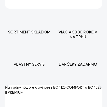
OPÝTAŤ SA
STRÁŽIŤ
SORTIMENT SKLADOM
VIAC AKO 30 ROKOV
NA TRHU
VLASTNÝ SERVIS
DARČEKY ZADARMO
Náhradný nôž pre krovinorez BC 4125 COMFORT a BC 4535
II PREMIUM