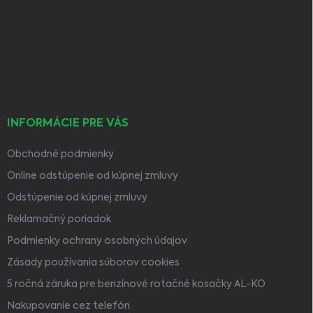
p
ä
t
i
e
INFORMÁCIE PRE VÁS
Obchodné podmienky
Online odstúpenie od kúpnej zmluvy
Odstúpenie od kúpnej zmluvy
Reklamačný poriadok
Podmienky ochrany osobných údajov
Zásady používania súborov cookies
5 ročná záruka pre benzínové rotačné kosačky AL-KO
Nakupovanie cez telefón