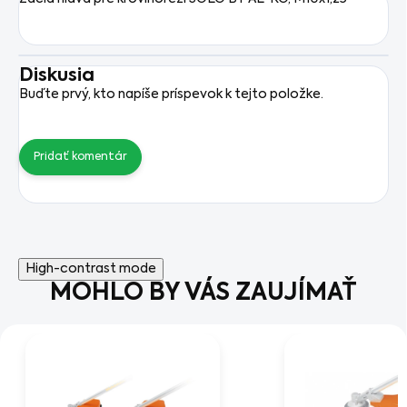
Diskusia
Buďte prvý, kto napíše príspevok k tejto položke.
Pridať komentár
High-contrast mode
MOHLO BY VÁS ZAUJÍMAŤ