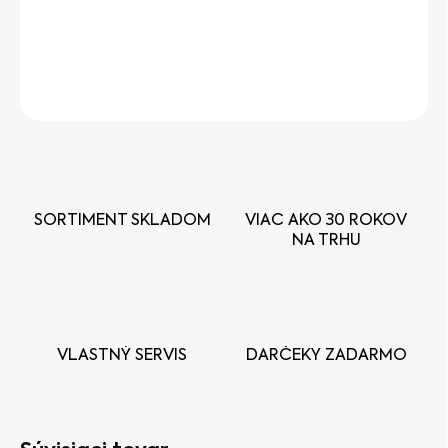
Prívesný vozík
DETAILNÉ INFORMÁCIE
OPÝTAŤ SA
STRÁŽIŤ
SORTIMENT SKLADOM
VIAC AKO 30 ROKOV
NA TRHU
VLASTNÝ SERVIS
DARČEKY ZADARMO