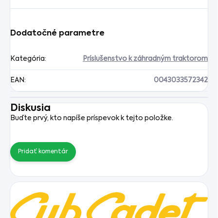
Dodatočné parametre
Kategória
:
Príslušenstvo k záhradným traktorom
EAN
:
0043033572342
Diskusia
Buďte prvý, kto napíše príspevok k tejto položke.
Pridať komentár