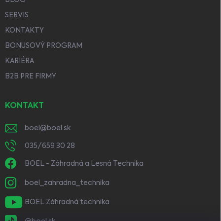
SERVIS
KONTAKTY
BONUSOVÝ PROGRAM
KARIÉRA
B2B PRE FIRMY
KONTAKT
boel
@
boel.sk
035/659 30 28
BOEL - Záhradná a Lesná Technika
boel_zahradna_technika
BOEL Záhradná technika