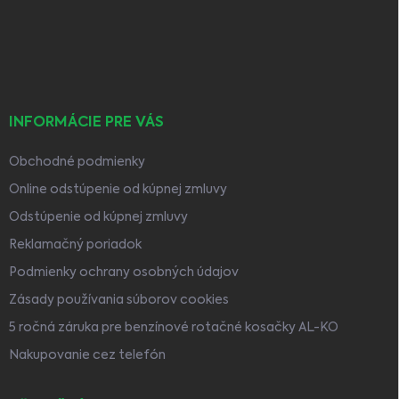
ä
t
i
e
INFORMÁCIE PRE VÁS
Obchodné podmienky
Online odstúpenie od kúpnej zmluvy
Odstúpenie od kúpnej zmluvy
Reklamačný poriadok
Podmienky ochrany osobných údajov
Zásady používania súborov cookies
5 ročná záruka pre benzínové rotačné kosačky AL-KO
Nakupovanie cez telefón