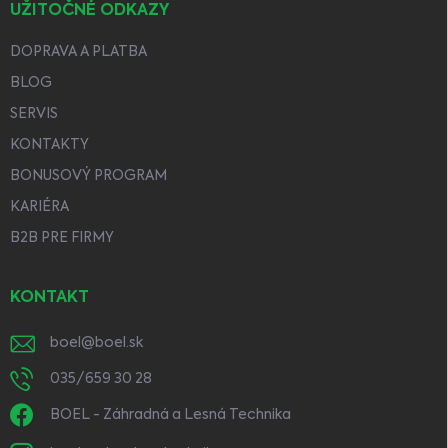
UŽITOČNÉ ODKAZY
DOPRAVA A PLATBA
BLOG
SERVIS
KONTAKTY
BONUSOVÝ PROGRAM
KARIÉRA
B2B PRE FIRMY
KONTAKT
boel
@
boel.sk
035/659 30 28
BOEL - Záhradná a Lesná Technika