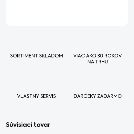
DETAILNÉ INFORMÁCIE
OPÝTAŤ SA
STRÁŽIŤ
SORTIMENT SKLADOM
VIAC AKO 30 ROKOV
NA TRHU
VLASTNÝ SERVIS
DARČEKY ZADARMO
Súvisiaci tovar