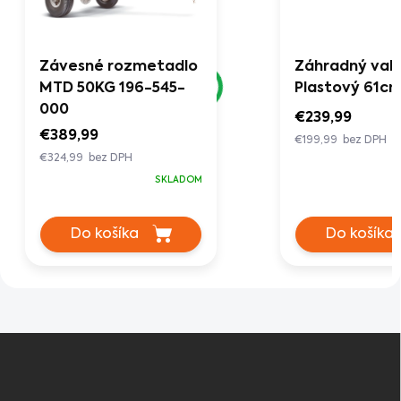
Závesné rozmetadlo
Záhradný val
MTD 50KG 196-545-
Plastový 61c
000
€239,99
€389,99
€199,99 bez DPH
€324,99 bez DPH
SKLADOM
Do košíka
Do košíka
Z
á
p