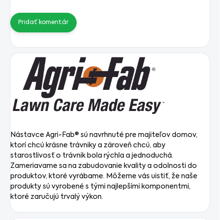
Pridať komentár
Nástavce Agri-Fab® sú navrhnuté pre majiteľov domov,
ktorí chcú krásne trávniky a zároveň chcú, aby
starostlivosť o trávnik bola rýchla a jednoduchá.
Zameriavame sa na zabudovanie kvality a odolnosti do
produktov, ktoré vyrábame.
Môžeme vás uistiť, že naše
produkty sú vyrobené s tými najlepšími komponentmi,
ktoré zaručujú trvalý výkon.