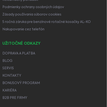
Podmienky ochrany osobných údajov
Zásady používania súborov cookies
5 ročná záruka pre benzínové rotačné kosačky AL-KO
Nakupovanie cez telefón
UŽITOČNÉ ODKAZY
DOPRAVA A PLATBA
BLOG
SERVIS
KONTAKTY
BONUSOVÝ PROGRAM
KARIÉRA
B2B PRE FIRMY