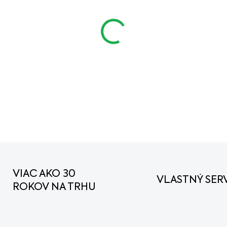
cena:
MOŽNOSTI DORUČENIA
DETAILNÉ INFORMÁCIE
VIAC AKO 30
VLASTNÝ SERV
ROKOV NA TRHU