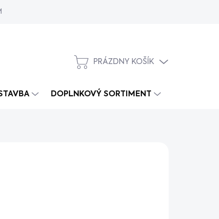
MY
PRÁZDNY KOŠÍK
NÁKUPNÝ
KOŠÍK
 STAVBA
DOPLNKOVÝ SORTIMENT