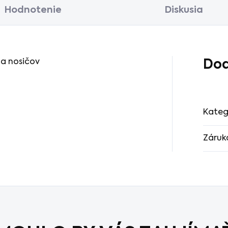
Hodnotenie
Diskusia
 a nosičov
Dod
Kateg
Záruk