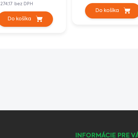
 274,17 bez DPH
Do košíka
Do košíka
INFORMÁCIE PRE V