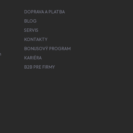
DOPRAVA A PLATBA
BLOG
SERVIS
KONTAKTY
BONUSOVÝ PROGRAM
h
KARIÉRA
B2B PRE FIRMY