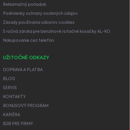
Reklamačný poriadok
Podmienky ochrany osobných údajov
Zásady používania súborov cookies
5 ročná záruka pre benzínové rotačné kosačky AL-KO
Nakupovanie cez telefón
UŽITOČNÉ ODKAZY
DOPRAVA A PLATBA
BLOG
SERVIS
KONTAKTY
BONUSOVÝ PROGRAM
KARIÉRA
B2B PRE FIRMY