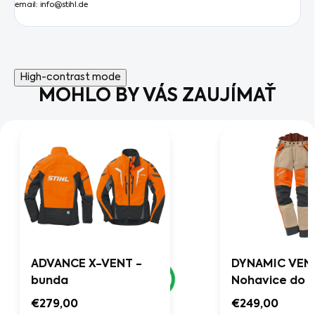
email: info@stihl.de
High-contrast mode
MOHLO BY VÁS ZAUJÍMAŤ
ADVANCE X-VENT -
DYNAMIC VEN
bunda
Nohavice do 
€279,00
€249,00