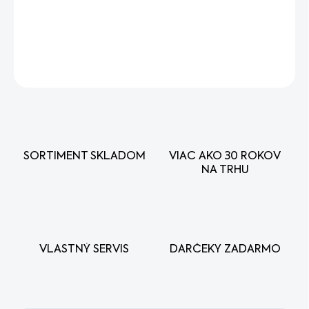
DETAILNÉ INFORMÁCIE
OPÝTAŤ SA
STRÁŽIŤ
SORTIMENT SKLADOM
VIAC AKO 30 ROKOV
NA TRHU
VLASTNÝ SERVIS
DARČEKY ZADARMO