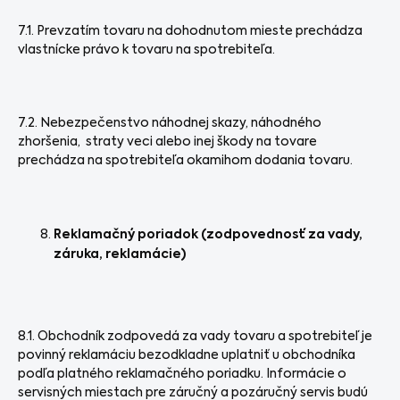
7.1. Prevzatím tovaru na dohodnutom mieste prechádza
vlastnícke právo k tovaru na spotrebiteľa.
7.2. Nebezpečenstvo náhodnej skazy, náhodného
zhoršenia, straty veci alebo inej škody na tovare
prechádza na spotrebiteľa okamihom dodania tovaru.
Reklamačný poriadok (zodpovednosť za vady,
záruka, reklamácie)
8.1. Obchodník zodpovedá za vady tovaru a spotrebiteľ je
povinný reklamáciu bezodkladne uplatniť u obchodníka
podľa platného reklamačného poriadku. Informácie o
servisných miestach pre záručný a pozáručný servis budú