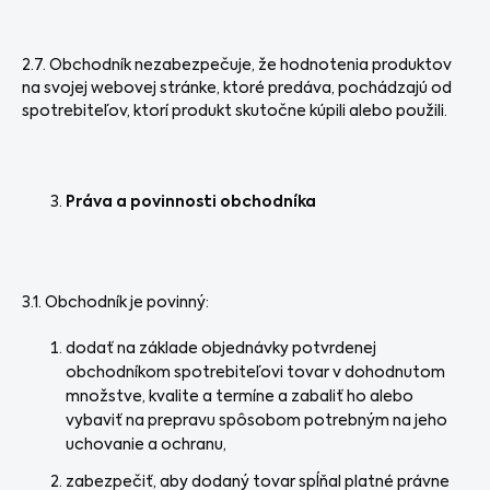
2.7. Obchodník nezabezpečuje, že hodnotenia produktov
na svojej webovej stránke, ktoré predáva, pochádzajú od
spotrebiteľov, ktorí produkt skutočne kúpili alebo použili.
Práva a povinnosti obchodníka
3.1. Obchodník je povinný:
dodať na základe objednávky potvrdenej
obchodníkom spotrebiteľovi tovar v dohodnutom
množstve, kvalite a termíne a zabaliť ho alebo
vybaviť na prepravu spôsobom potrebným na jeho
uchovanie a ochranu,
zabezpečiť, aby dodaný tovar spĺňal platné právne