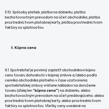
5.10. Spôsoby platieb: platba na dobierku, platba
bezhotovostným prevodom na účet obchodníka, platba
prostredníctvom platobnej karty, platba prostredníctvom
faktúry so splatnosťou.
Kúpna cena
6.1. Spotrebiteľ je povinný zaplatiť obchodníkovi kúpnu
cenu tovaru dohodnutú v kúpnej zmluve a/alebo podľa
cenníka obchodníka platného v čase uzatvorenia
spotrebiteľskej zmluvy vrátane nákladov na doručenie
tovaru (ďalej len "
kúpna cena"
) na dobierku, alebo
bezhotovostným prevodom na účet predávajúceho, alebo
prostredníctvom platobnej karty, alebo prostredníctvom
faktúry so splatnosťou. Všetky ceny uvedené na