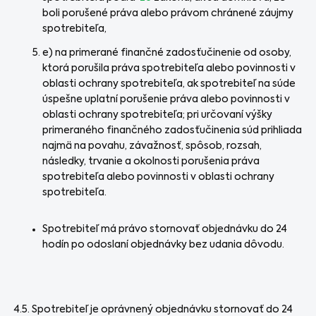
boli porušené práva alebo právom chránené záujmy
spotrebiteľa,
e) na primerané finančné zadosťučinenie od osoby,
ktorá porušila práva spotrebiteľa alebo povinnosti v
oblasti ochrany spotrebiteľa, ak spotrebiteľ na súde
úspešne uplatní porušenie práva alebo povinnosti v
oblasti ochrany spotrebiteľa; pri určovaní výšky
primeraného finančného zadosťučinenia súd prihliada
najmä na povahu, závažnosť, spôsob, rozsah,
následky, trvanie a okolnosti porušenia práva
spotrebiteľa alebo povinnosti v oblasti ochrany
spotrebiteľa.
Spotrebiteľ má právo stornovať objednávku do 24
hodín po odoslaní objednávky bez udania dôvodu.
4.5. Spotrebiteľ je oprávnený objednávku stornovať do 24