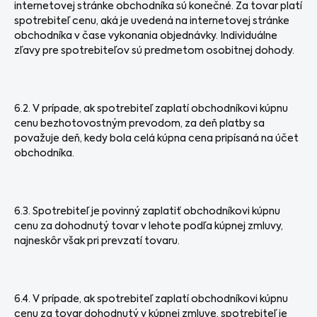
internetovej stránke obchodníka sú konečné. Za tovar platí
spotrebiteľ cenu, aká je uvedená na internetovej stránke
obchodníka v čase vykonania objednávky. Individuálne
zľavy pre spotrebiteľov sú predmetom osobitnej dohody.
6.2. V prípade, ak spotrebiteľ zaplatí obchodníkovi kúpnu
cenu bezhotovostným prevodom, za deň platby sa
považuje deň, kedy bola celá kúpna cena pripísaná na účet
obchodníka.
6.3. Spotrebiteľ je povinný zaplatiť obchodníkovi kúpnu
cenu za dohodnutý tovar v lehote podľa kúpnej zmluvy,
najneskôr však pri prevzatí tovaru.
6.4. V prípade, ak spotrebiteľ zaplatí obchodníkovi kúpnu
cenu za tovar dohodnutý v kúpnej zmluve, spotrebiteľ je