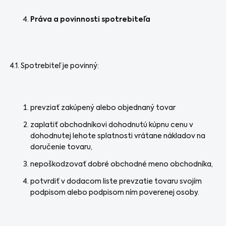
Práva a povinnosti spotrebiteľa
4.1. Spotrebiteľ je povinný:
prevziať zakúpený alebo objednaný tovar
zaplatiť obchodníkovi dohodnutú kúpnu cenu v
dohodnutej lehote splatnosti vrátane nákladov na
doručenie tovaru,
nepoškodzovať dobré obchodné meno obchodníka,
potvrdiť v dodacom liste prevzatie tovaru svojím
podpisom alebo podpisom ním poverenej osoby.