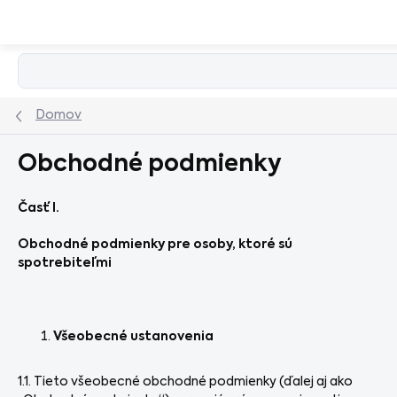
Prejsť
na
obsah
Domov
Obchodné podmienky
Časť I.
Obchodné podmienky pre osoby, ktoré sú
spotrebiteľmi
Všeobecné ustanovenia
1.1. Tieto všeobecné obchodné podmienky (ďalej aj ako