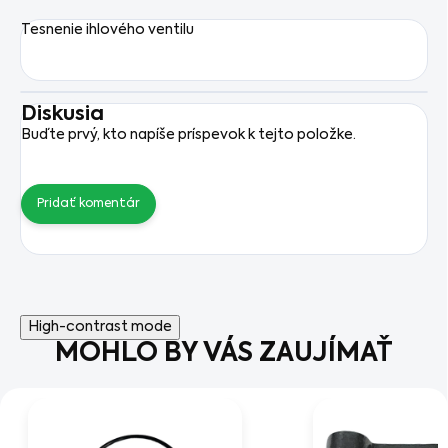
Tesnenie ihlového ventilu
Diskusia
Buďte prvý, kto napíše príspevok k tejto položke.
Pridať komentár
High-contrast mode
MOHLO BY VÁS ZAUJÍMAŤ