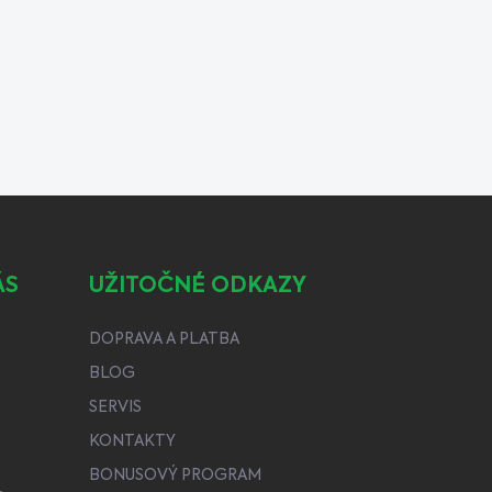
ÁS
UŽITOČNÉ ODKAZY
DOPRAVA A PLATBA
BLOG
SERVIS
KONTAKTY
BONUSOVÝ PROGRAM