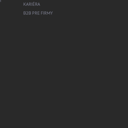
h
KARIÉRA
B2B PRE FIRMY