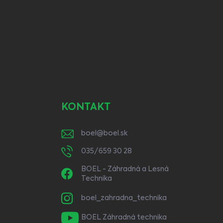
KONTAKT
boel
@
boel.sk
035/659 30 28
BOEL - Záhradná a Lesná
Technika
boel_zahradna_technika
BOEL Záhradná technika