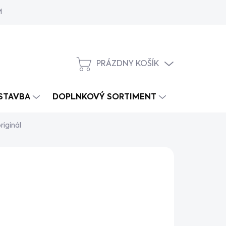
MY
PRÁZDNY KOŠÍK
NÁKUPNÝ
KOŠÍK
 STAVBA
DOPLNKOVÝ SORTIMENT
riginál