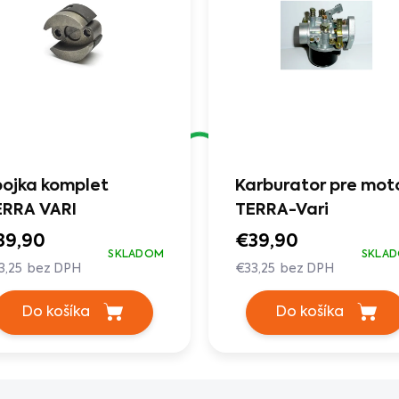
ojka komplet
Karburator pre mot
ERRA VARI
TERRA-Vari
39,90
€39,90
SKLADOM
SKLA
3,25 bez DPH
€33,25 bez DPH
Do košíka
Do košíka