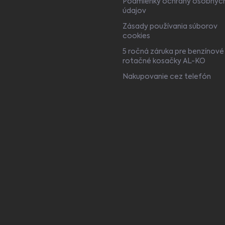
Podmienky ochrany osobnýc
údajov
Zásady používania súborov
cookies
5 ročná záruka pre benzínové
rotačné kosačky AL-KO
Nakupovanie cez telefón