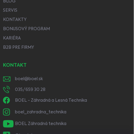
BLOG
SERVIS
KONTAKTY
BONUSOVÝ PROGRAM
KARIÉRA
B2B PRE FIRMY
KONTAKT
boel
@
boel.sk
035/659 30 28
BOEL - Záhradná a Lesná Technika
boel_zahradna_technika
BOEL Záhradná technika