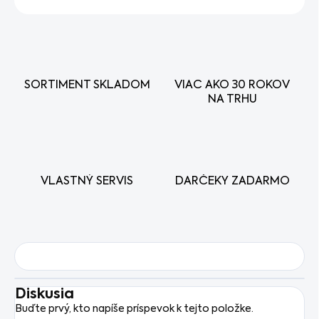
SORTIMENT SKLADOM
VIAC AKO 30 ROKOV
NA TRHU
VLASTNÝ SERVIS
DARČEKY ZADARMO
Diskusia
Buďte prvý, kto napíše príspevok k tejto položke.