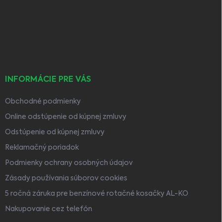
p
ä
t
i
e
INFORMÁCIE PRE VÁS
Obchodné podmienky
Online odstúpenie od kúpnej zmluvy
Odstúpenie od kúpnej zmluvy
Reklamačný poriadok
Podmienky ochrany osobných údajov
Zásady používania súborov cookies
5 ročná záruka pre benzínové rotačné kosačky AL-KO
Nakupovanie cez telefón