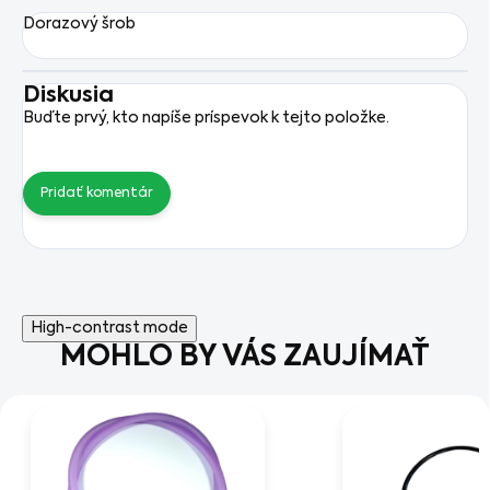
Dorazový šrob
Diskusia
Buďte prvý, kto napíše príspevok k tejto položke.
Pridať komentár
High-contrast mode
MOHLO BY VÁS ZAUJÍMAŤ